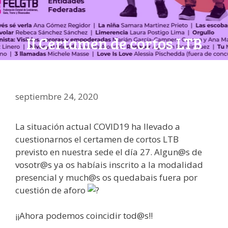
II Certamen de cortos LTB
septiembre 24, 2020
La situación actual COVID19 ha llevado a
cuestionarnos el certamen de cortos LTB
previsto en nuestra sede el día 27. Algun@s de
vosotr@s ya os habíais inscrito a la modalidad
presencial y much@s os quedabais fuera por
cuestión de aforo
¡¡Ahora podemos coincidir tod@s!!