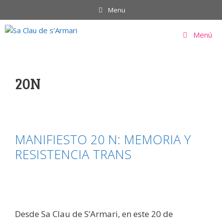
Saltar
Menu
al
contenido
Menú
20N
MANIFIESTO 20 N: MEMORIA Y
RESISTENCIA TRANS
Desde Sa Clau de S’Armari, en este 20 de