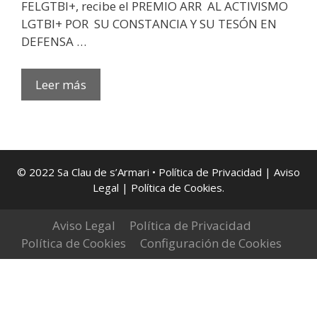
FELGTBI+, recibe el PREMIO ARR AL ACTIVISMO
LGTBI+ POR SU CONSTANCIA Y SU TESÓN EN
DEFENSA …
PREMI
Leer más
ARR
2024
AL
ACTIVISMO
LGTBI+
© 2022 Sa Clau de s’Armari •
Política de Privacidad
|
Aviso
Legal
| Política de Cookies
.
:
UGE
Aviso Legal
SANGIL
Política de Privacidad
Política de Cookies
Configuración de Cookies