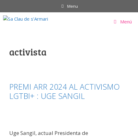
Saltar
Menu
al
contenido
Menú
activista
PREMI ARR 2024 AL ACTIVISMO
LGTBI+ : UGE SANGIL
Uge Sangil, actual Presidenta de