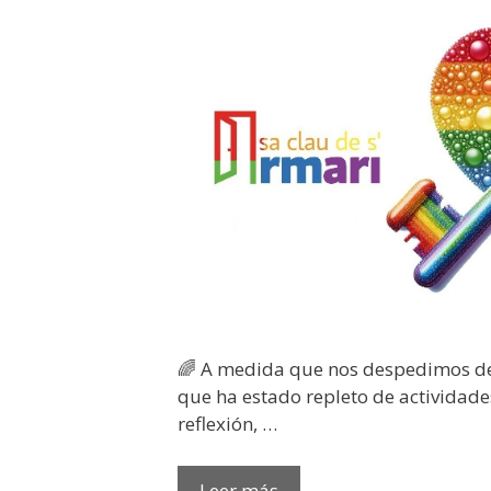
​🌈 A medida que nos despedimos 
que ha estado repleto de actividad
reflexión, …
DESPIDIENDO
Leer más