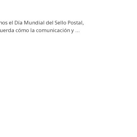
mos el Día Mundial del Sello Postal,
cuerda cómo la comunicación y …
n