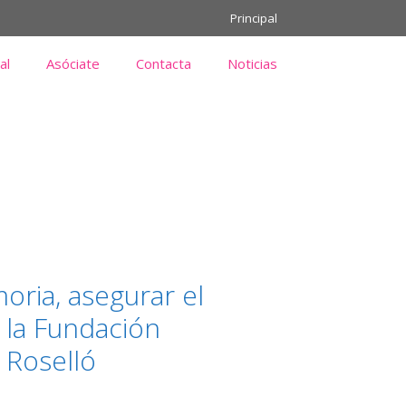
Principal
al
Asóciate
Contacta
Noticias
oria, asegurar el
a la Fundación
 Roselló