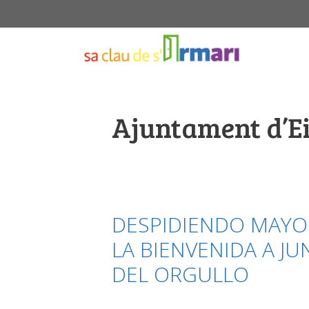
Saltar
al
contenido
Ajuntament d’E
DESPIDIENDO MAYO
LA BIENVENIDA A JU
DEL ORGULLO