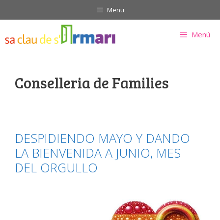
Saltar
Menu
al
contenido
Menú
Conselleria de Families
DESPIDIENDO MAYO Y DANDO
LA BIENVENIDA A JUNIO, MES
DEL ORGULLO