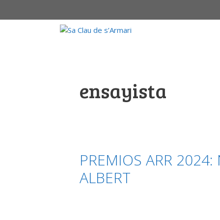
Saltar
al
contenido
ensayista
PREMIOS ARR 2024:
ALBERT