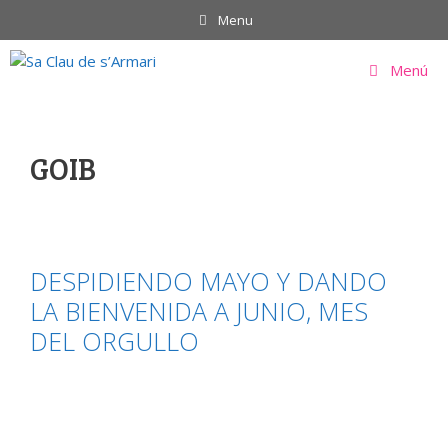
Saltar
Menu
al
contenido
Menú
GOIB
DESPIDIENDO MAYO Y DANDO
LA BIENVENIDA A JUNIO, MES
DEL ORGULLO