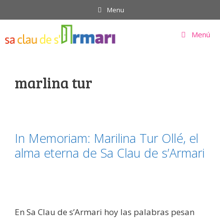
Saltar
Menu
al
contenido
Menú
marlina tur
​In Memoriam: Marilina Tur Ollé, el
alma eterna de Sa Clau de s’Armari
​En Sa Clau de s’Armari hoy las palabras pesan