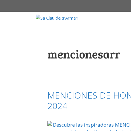
Saltar
al
contenido
mencionesarr
MENCIONES DE HO
2024