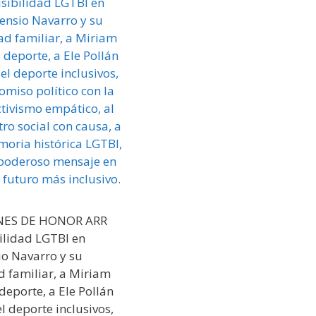
ONES DE HONOR ARR
bilidad LGTBI en
o Navarro y su
d familiar, a Miriam
deporte, a Ele Pollán
l deporte inclusivos,