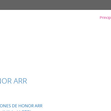
Princip
NOR ARR