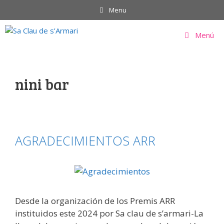
Saltar
Menu
al
contenido
Menú
nini bar
AGRADECIMIENTOS ARR
Desde la organización de los Premis ARR
instituidos este 2024 por Sa clau de s’armari-La