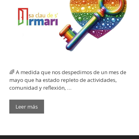
​🌈 A medida que nos despedimos de un mes de
mayo que ha estado repleto de actividades,
comunidad y reflexión, …
DESPIDIENDO
Leer más
MAYO
Y
DANDO
LA