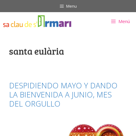
Saltar
Menu
al
contenido
Menú
santa eulària
DESPIDIENDO MAYO Y DANDO
LA BIENVENIDA A JUNIO, MES
DEL ORGULLO