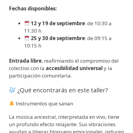
Fechas disponibles:
12 y 19 de septiembre
: de 10:30 a
11:30 h
25 y 30 de septiembre
: de 09:15 a
10:15 h
Entrada libre
, reafirmando el compromiso del
colectivo con la
accesibilidad universal
y la
participación comunitaria.
¿Qué encontrarás en este taller?
Instrumentos que sanan
La música ancestral, interpretada en vivo, tiene
un profundo efecto relajante. Sus vibraciones
ayudan a liberar bloqueos emocionales, inducen