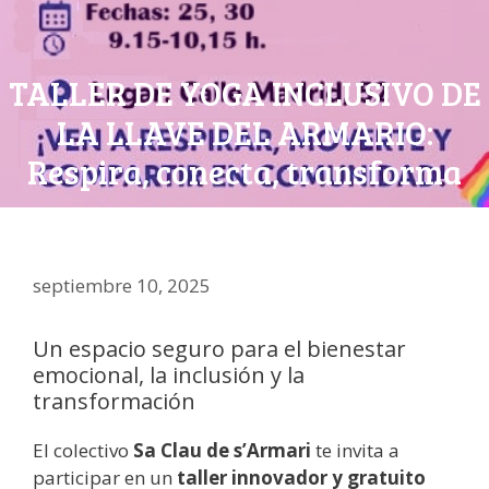
TALLER DE YOGA INCLUSIVO DE
LA LLAVE DEL ARMARIO:
Respira, conecta, transforma
septiembre 10, 2025
Un espacio seguro para el bienestar
emocional, la inclusión y la
transformación
El colectivo
Sa Clau de s’Armari
te invita a
participar en un
taller innovador y gratuito