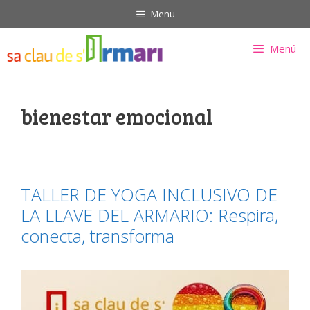
Saltar
Menu
al
contenido
Menú
bienestar emocional
TALLER DE YOGA INCLUSIVO DE
LA LLAVE DEL ARMARIO: Respira,
conecta, transforma