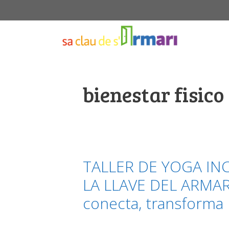
Saltar
al
contenido
bienestar fisico
TALLER DE YOGA IN
LA LLAVE DEL ARMARI
conecta, transforma