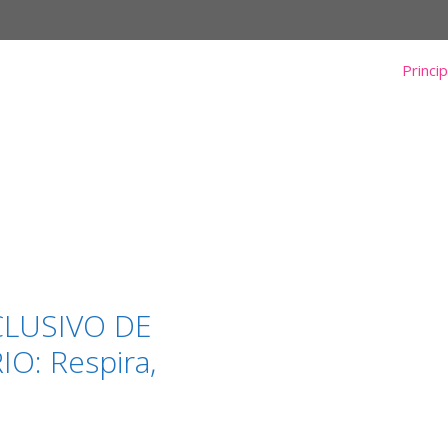
Princip
CLUSIVO DE
O: Respira,