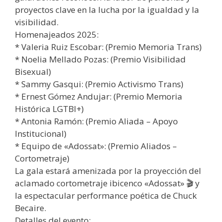
proyectos clave en la lucha por la igualdad y la
visibilidad.
Homenajeados 2025:
* Valeria Ruiz Escobar: (Premio Memoria Trans)
* Noelia Mellado Pozas: (Premio Visibilidad
Bisexual)
* Sammy Gasqui: (Premio Activismo Trans)
* Ernest Gómez Andujar: (Premio Memoria
Histórica LGTBI+)
* Antonia Ramón: (Premio Aliada – Apoyo
Institucional)
* Equipo de «Adossat»: (Premio Aliados –
Cortometraje)
La gala estará amenizada por la proyección del
aclamado cortometraje ibicenco «Adossat» 🎬 y
la espectacular performance poética de Chuck
Becaire.
Detalles del evento: