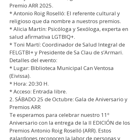
Premio ARR 2025.
* Antonio Roig Roselló: El referente cultural y
religioso que da nombre a nuestros premios.
* Alicia Martín: Psicóloga y Sexóloga, experta en
salud afirmativa LGTBIQ+.
* Toni Martí: Coordinador de Salud Integral de
FELGTBI+ y Presidente de Sa Clau de s’Armari.
Detalles del evento:
* Lugar: Biblioteca Municipal Can Ventosa
(Eivissa).
* Hora: 20:30 H.
* Acceso: Entrada libre.
2. SÁBADO 25 de Octubre: Gala de Aniversario y
Premios ARR
Te esperamos para celebrar nuestro 11º
Aniversario con la entrega de la II EDICIÓN de los
Premios Antonio Roig Roselló (ARR). Estos
galardones reconocen la labor de personas y