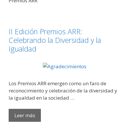
Premios ARR
II Edición Premios ARR:
Celebrando la Diversidad y la
Igualdad
Los Premios ARR emergen como un faro de
reconocimiento y celebración de la diversidad y
la igualdad en la sociedad …
II
Leer más
Edición