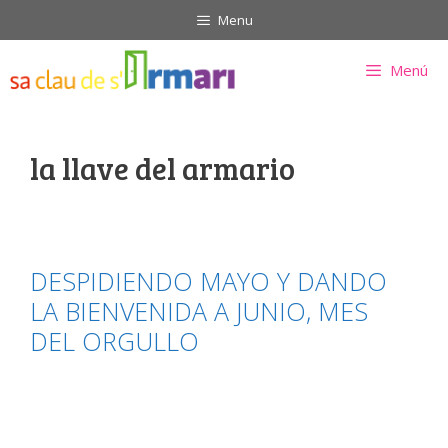
Saltar
Menu
al
contenido
Menú
la llave del armario
DESPIDIENDO MAYO Y DANDO
LA BIENVENIDA A JUNIO, MES
DEL ORGULLO