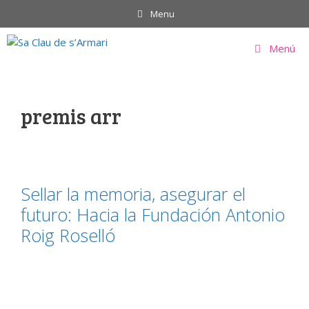
Saltar
Menu
al
contenido
Menú
premis arr
Sellar la memoria, asegurar el
futuro: Hacia la Fundación Antonio
Roig Roselló