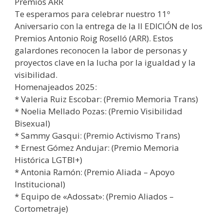
Premios ARR
Te esperamos para celebrar nuestro 11º
Aniversario con la entrega de la II EDICIÓN de los
Premios Antonio Roig Roselló (ARR). Estos
galardones reconocen la labor de personas y
proyectos clave en la lucha por la igualdad y la
visibilidad.
Homenajeados 2025:
* Valeria Ruiz Escobar: (Premio Memoria Trans)
* Noelia Mellado Pozas: (Premio Visibilidad
Bisexual)
* Sammy Gasqui: (Premio Activismo Trans)
* Ernest Gómez Andujar: (Premio Memoria
Histórica LGTBI+)
* Antonia Ramón: (Premio Aliada – Apoyo
Institucional)
* Equipo de «Adossat»: (Premio Aliados –
Cortometraje)