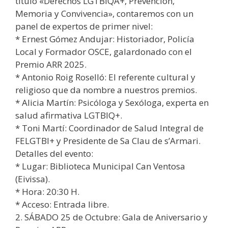
título «Derechos LGTBIQA+, Prevención,
Memoria y Convivencia», contaremos con un
panel de expertos de primer nivel:
* Ernest Gómez Andujar: Historiador, Policía
Local y Formador OSCE, galardonado con el
Premio ARR 2025.
* Antonio Roig Roselló: El referente cultural y
religioso que da nombre a nuestros premios.
* Alicia Martín: Psicóloga y Sexóloga, experta en
salud afirmativa LGTBIQ+.
* Toni Martí: Coordinador de Salud Integral de
FELGTBI+ y Presidente de Sa Clau de s’Armari.
Detalles del evento:
* Lugar: Biblioteca Municipal Can Ventosa
(Eivissa).
* Hora: 20:30 H.
* Acceso: Entrada libre.
2. SÁBADO 25 de Octubre: Gala de Aniversario y