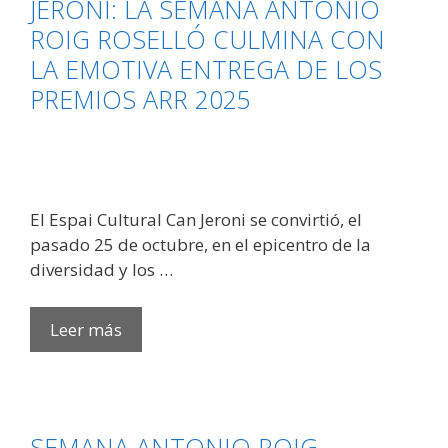
JERONI: LA SEMANA ANTONIO
ROIG ROSELLÓ CULMINA CON
LA EMOTIVA ENTREGA DE LOS
PREMIOS ARR 2025
​​El Espai Cultural Can Jeroni se convirtió, el
pasado 25 de octubre, en el epicentro de la
diversidad y los …
ÉXITO
Leer más
ARROLLADOR
EN
CAN
JERONI:
SEMANA ANTONIO ROIG