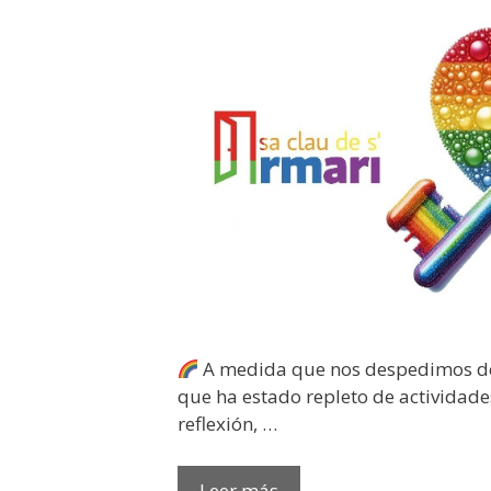
A medida que nos despedimos d
que ha estado repleto de actividad
reflexión, …
DESPIDIENDO
Leer más