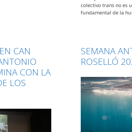
colectivo trans no es 
fundamental de la h
 EN CAN
SEMANA AN
 ANTONIO
ROSELLÓ 20
MINA CON LA
DE LOS