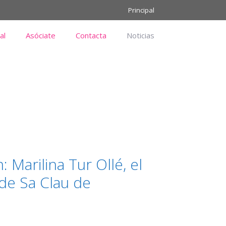
Principal
al
Asóciate
Contacta
Noticias
 Marilina Tur Ollé, el
de Sa Clau de