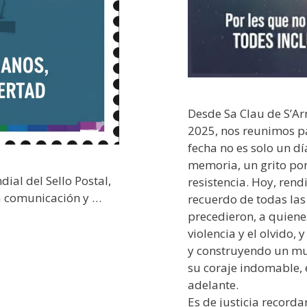
Desde Sa Clau de S’Ar
2025, nos reunimos p
fecha no es solo un dí
memoria, un grito por 
ial del Sello Postal,
resistencia. Hoy, ren
a comunicación y …
recuerdo de todas las
precedieron, a quiene
violencia y el olvido,
y construyendo un mun
su coraje indomable, 
adelante.
​Es de justicia recorda