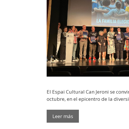
​​El Espai Cultural Can Jeroni se conv
octubre, en el epicentro de la divers
ÉXITO
Leer más
ARROLLADOR