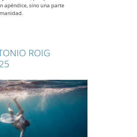
un apéndice, sino una parte
umanidad.
TONIO ROIG
25