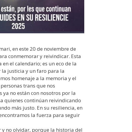
mari, en este 20 de noviembre de
ara conmemorar y reivindicar. Esta
a en el calendario; es un eco de la
la justicia y un faro para la
dimos homenaje a la memoria y el
 personas trans que nos
s ya no están con nosotros por la
 y a quienes continúan reivindicando
do más justo. En su resiliencia, en
encontramos la fuerza para seguir
r y no olvidar, porque la historia del