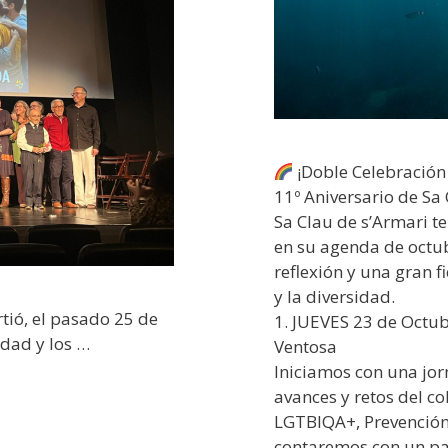
¡Doble Celebración 
11º Aniversario de Sa
Sa Clau de s’Armari te
en su agenda de octu
reflexión y una gran f
y la diversidad.
irtió, el pasado 25 de
1. JUEVES 23 de Octub
idad y los …
Ventosa
Iniciamos con una jor
avances y retos del co
LGTBIQA+, Prevención
contaremos con un pan