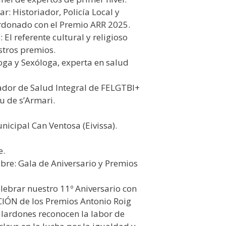
: Historiador, Policía Local y
donado con el Premio ARR 2025.
 El referente cultural y religioso
tros premios.
loga y Sexóloga, experta en salud
ador de Salud Integral de FELGTBI+
u de s’Armari.
nicipal Can Ventosa (Eivissa).
e.
re: Gala de Aniversario y Premios
ebrar nuestro 11º Aniversario con
ICIÓN de los Premios Antonio Roig
galardones reconocen la labor de