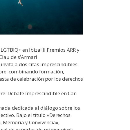
LGTBIQ+ en Ibiza! II Premios ARR y
 Clau de s’Armari
 invita a dos citas imprescindibles
bre, combinando formación,
iesta de celebración por los derechos
re: Debate Imprescindible en Can
nada dedicada al diálogo sobre los
lectivo. Bajo el título «Derechos
, Memoria y Convivencia»,
el de expertos de primer nivel: