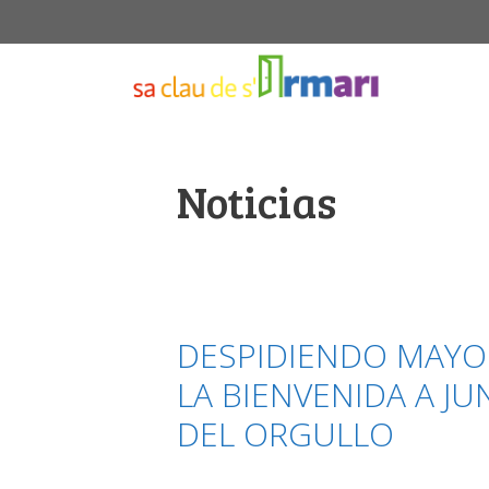
Saltar
al
contenido
Noticias
DESPIDIENDO MAYO
LA BIENVENIDA A JU
DEL ORGULLO